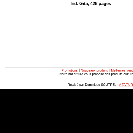
Ed. Gita, 428 pages
Promotions
Nouveaux produits
Meilleures ven
Notre bazar turc vous propose des produits culturels
Réalisé par Dominique SOUTREL -
A TA TU